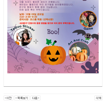
Dewford